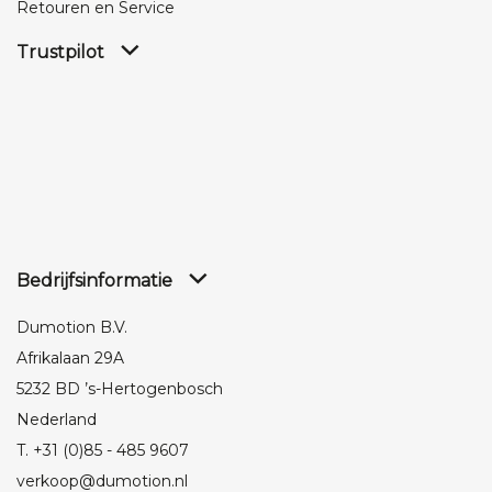
Retouren en Service
Trustpilot
Bedrijfsinformatie
Dumotion B.V.
Afrikalaan 29A
5232 BD ’s-Hertogenbosch
Nederland
T. +31 (0)85 - 485 9607
verkoop@dumotion.nl