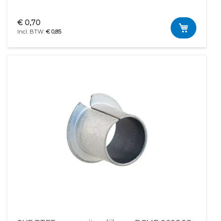
€ 0,70
€ 0,85