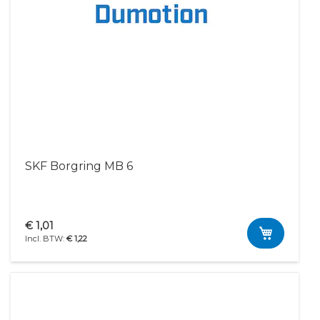
SKF Borgring MB 6
€ 1,01
€ 1,22