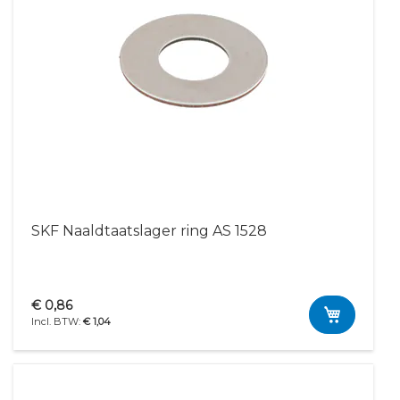
SKF Naaldtaatslager ring AS 1528
€ 0,86
€ 1,04