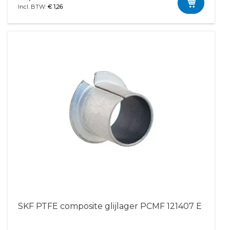
€ 1,26
SKF PTFE composite glijlager PCMF 121407 E