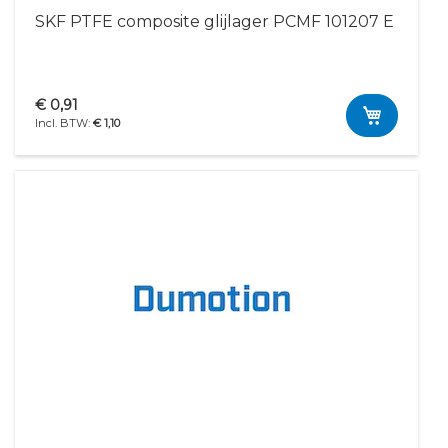
SKF PTFE composite glijlager PCMF 101207 E
€ 0,91
€ 1,10