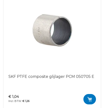
SKF PTFE composite glijlager PCM 050705 E
€ 1,04
€ 1,26