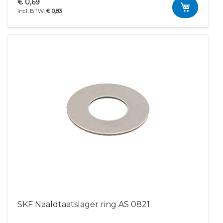
€ 0,69
€ 0,83
SKF Naaldtaatslager ring AS 0821