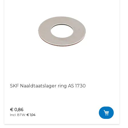
SKF Naaldtaatslager ring AS 1730
€ 0,86
€ 1,04