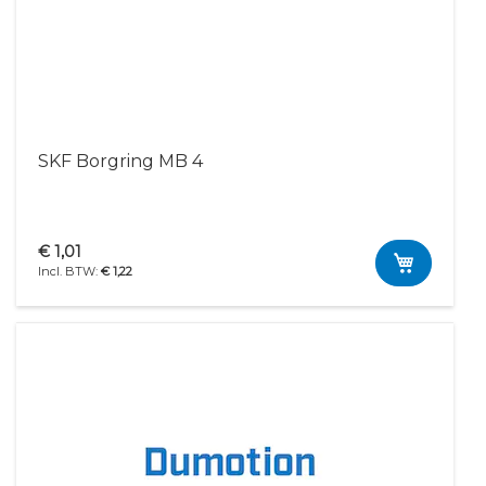
SKF Borgring MB 4
€ 1,01
€ 1,22