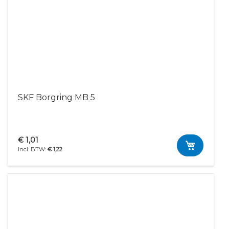
SKF Borgring MB 5
€ 1,01
€ 1,22