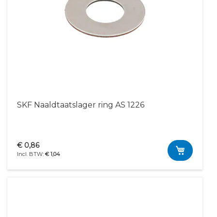
SKF Naaldtaatslager ring AS 1226
€ 0,86
€ 1,04