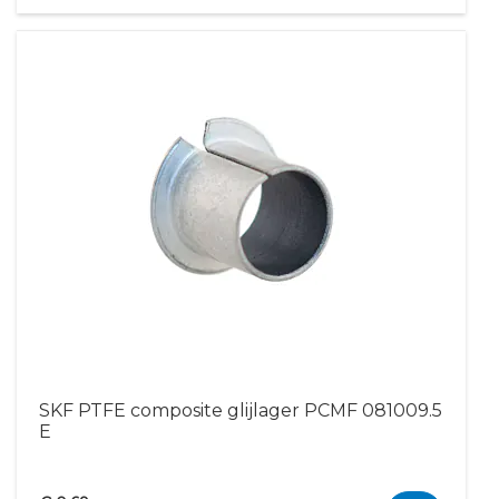
SKF PTFE composite glijlager PCMF 081009.5
E