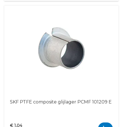
SKF PTFE composite glijlager PCMF 101209 E
€ 1,04