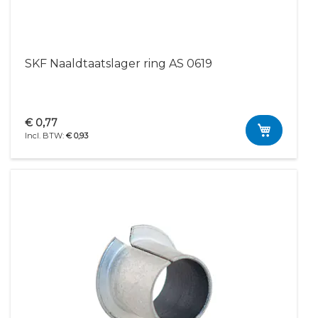
SKF Naaldtaatslager ring AS 0619
€ 0,77
€ 0,93