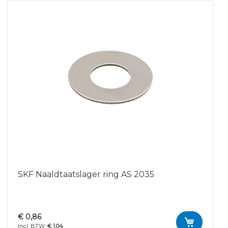
SKF Naaldtaatslager ring AS 2035
€ 0,86
€ 1,04