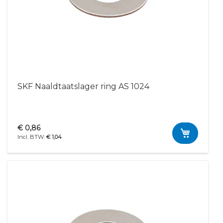
SKF Naaldtaatslager ring AS 1024
€ 0,86
€ 1,04