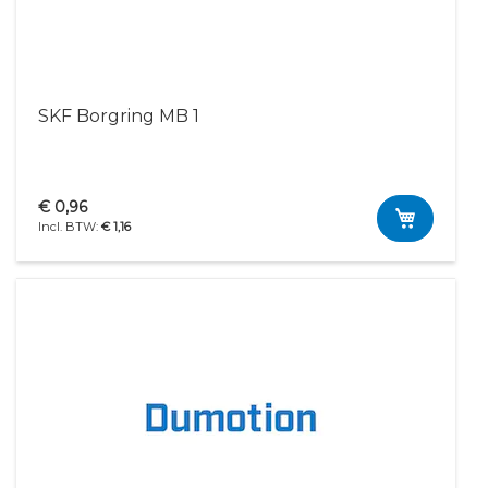
SKF Borgring MB 1
€ 0,96
€ 1,16