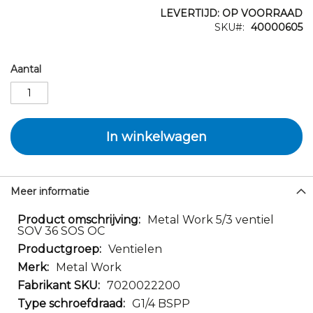
LEVERTIJD: OP VOORRAAD
SKU
40000605
Aantal
In winkelwagen
Meer informatie
Meer
Metal Work 5/3 ventiel
SOV 36 SOS OC
informatie
Ventielen
Metal Work
7020022200
G1/4 BSPP