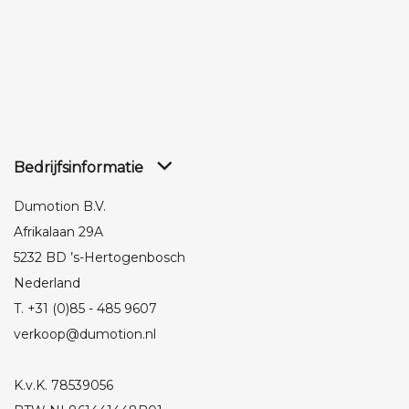
Bedrijfsinformatie
Dumotion B.V.
Afrikalaan 29A
5232 BD ’s-Hertogenbosch
Nederland
T. +31 (0)85 - 485 9607
verkoop@dumotion.nl
K.v.K. 78539056