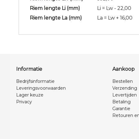
Riem lengte Li (mm)
Li = Lw - 22,00
Riem lengte La (mm)
La = Lw + 16,00
Informatie
Aankoop
Bedrijfsinformatie
Bestellen
Leveringsvoorwaarden
Verzending
Lager keuze
Levertijden
Privacy
Betaling
Garantie
Retouren en