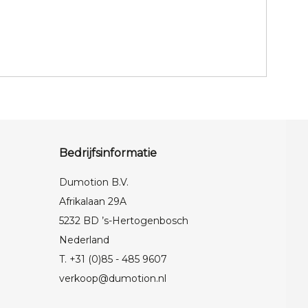
Bedrijfsinformatie
Dumotion B.V.
Afrikalaan 29A
5232 BD ’s-Hertogenbosch
Nederland
T. +31 (0)85 - 485 9607
verkoop@dumotion.nl